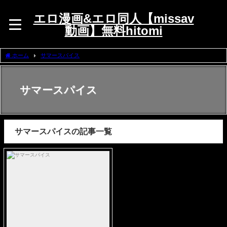
エロ漫画&エロ同人【missav
動画】無料hitomi
ホーム
サマースパイス
サマースパイス
サマースパイスの記事一覧