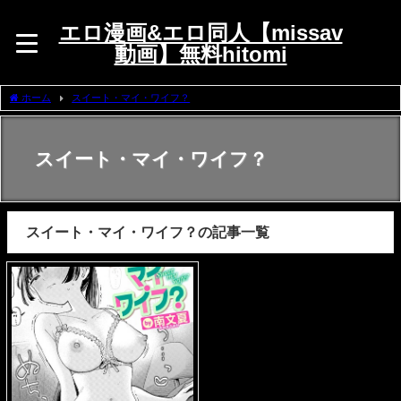
エロ漫画&エロ同人【missav
動画】無料hitomi
ホーム
スイート・マイ・ワイフ？
スイート・マイ・ワイフ？
スイート・マイ・ワイフ？の記事一覧