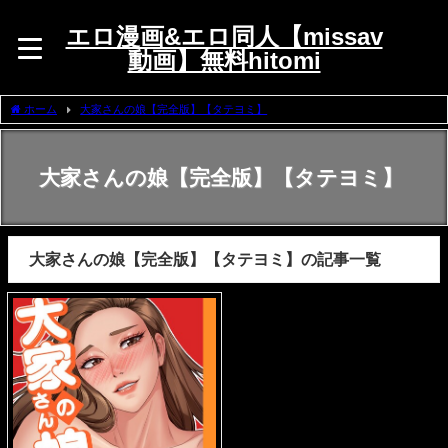
エロ漫画&エロ同人【missav
動画】無料hitomi
ホーム
大家さんの娘【完全版】【タテヨミ】
大家さんの娘【完全版】【タテヨミ】
大家さんの娘【完全版】【タテヨミ】の記事一覧