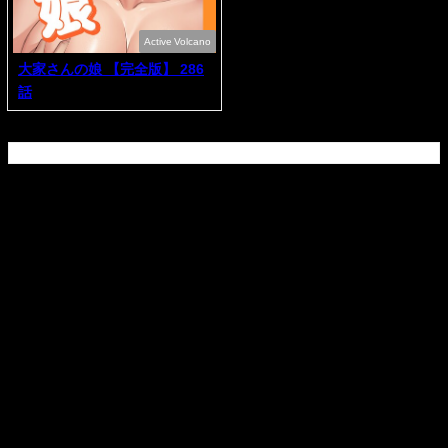
Active Volcano
大家さんの娘 【完全版】 286
話